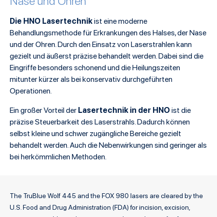
Nase und Ohren
Die HNO Lasertechnik
ist eine moderne
Behandlungsmethode für Erkrankungen des Halses, der Nase
und der Ohren. Durch den Einsatz von Laserstrahlen kann
gezielt und äußerst präzise behandelt werden. Dabei sind die
Eingriffe besonders schonend und die Heilungszeiten
mitunter kürzer als bei konservativ durchgeführten
Operationen.
Lasertechnik in der HNO
Ein großer Vorteil der
ist die
präzise Steuerbarkeit des Laserstrahls. Dadurch können
selbst kleine und schwer zugängliche Bereiche gezielt
behandelt werden. Auch die Nebenwirkungen sind geringer als
bei herkömmlichen Methoden.
The TruBlue Wolf 445 and the FOX 980 lasers are cleared by the
U.S. Food and Drug Administration (FDA) for incision, excision,