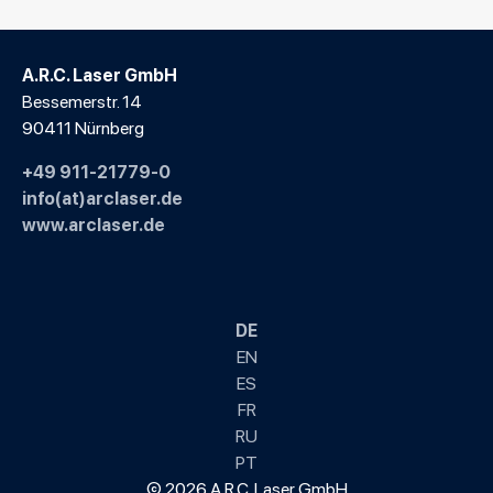
A.R.C. Laser GmbH
Bessemerstr. 14
90411 Nürnberg
+49 911-21779-0
info(at)arclaser.de
www.arclaser.de
DE
EN
ES
FR
RU
PT
© 2026 A.R.C. Laser GmbH