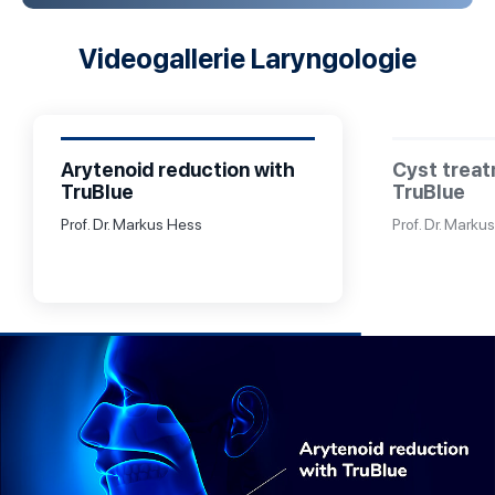
Videogallerie Laryngologie
Arytenoid reduction with
Cyst treat
TruBlue
TruBlue
Prof. Dr. Markus Hess
Prof. Dr. Marku